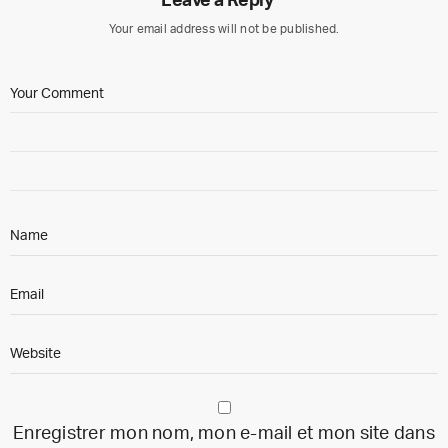
Leave a Reply
Your email address will not be published.
Enregistrer mon nom, mon e-mail et mon site dans