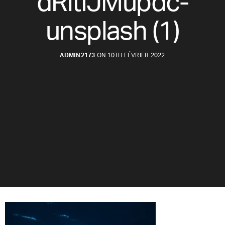
dRltIJMupdc-
unsplash (1)
ADMIN2173
ON 10TH FÉVRIER 2022