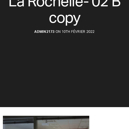
La Rochelle- 02 B
copy
ADMIN2173
ON 10TH FÉVRIER 2022